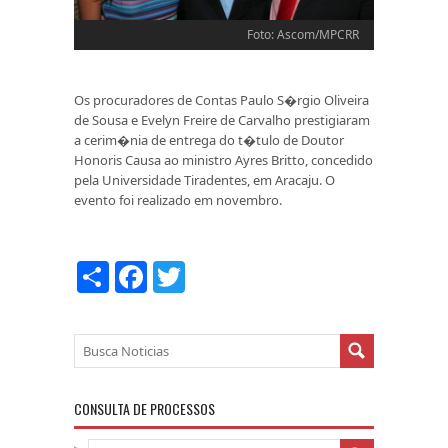
Foto: Ascom/MPCRR
Os procuradores de Contas Paulo S�rgio Oliveira
de Sousa e Evelyn Freire de Carvalho prestigiaram
a cerim�nia de entrega do t�tulo de Doutor
Honoris Causa ao ministro Ayres Britto, concedido
pela Universidade Tiradentes, em Aracaju. O
evento foi realizado em novembro.
COMPARTILHAR
FACEBOOK
TWITTER
CONSULTA DE PROCESSOS