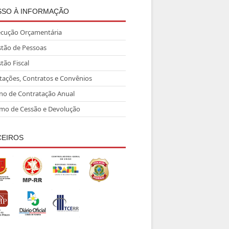
SSO À INFORMAÇÃO
ecução Orçamentária
tão de Pessoas
tão Fiscal
itações, Contratos e Convênios
no de Contratação Anual
mo de Cessão e Devolução
CEIROS