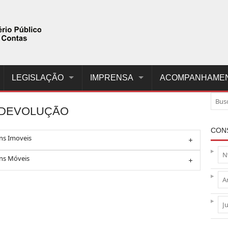
LEGISLAÇÃO
IMPRENSA
ACOMPANHAME
 DEVOLUÇÃO
CON
ns Imoveis
ns Móveis