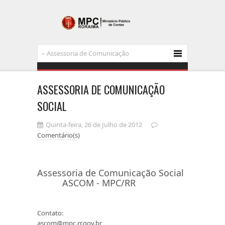
ASSESSORIA DE COMUNICAÇÃO
SOCIAL
Quinta-feira, 26 de Julho de 2012
Comentário(s)
Assessoria de Comunicação Social
ASCOM - MPC/RR
Contato:
ascom@mpc.rr.gov.br