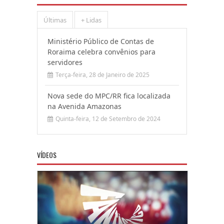
Últimas
+ Lidas
Ministério Público de Contas de
Roraima celebra convênios para
servidores
Terça-feira, 28 de Janeiro de 2025
Nova sede do MPC/RR fica localizada
na Avenida Amazonas
Quinta-feira, 12 de Setembro de 2024
VÍDEOS