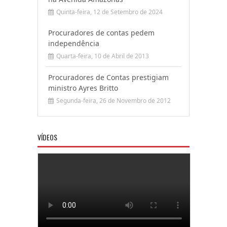
Quinta-feira, 12 de Setembro de 2024
Procuradores de contas pedem
independência
Quarta-feira, 10 de Abril de 2013
Procuradores de Contas prestigiam
ministro Ayres Britto
Segunda-feira, 26 de Novembro de 2012
VÍDEOS