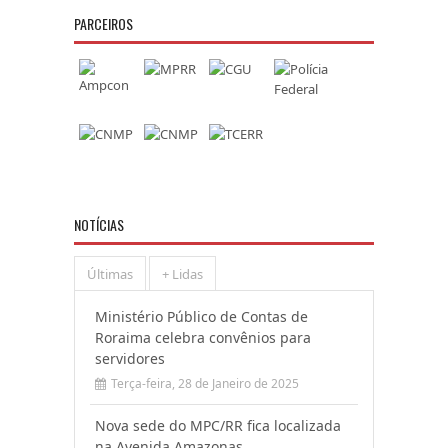
PARCEIROS
NOTÍCIAS
Últimas
+ Lidas
Ministério Público de Contas de
Roraima celebra convênios para
servidores
Terça-feira, 28 de Janeiro de 2025
Nova sede do MPC/RR fica localizada
na Avenida Amazonas