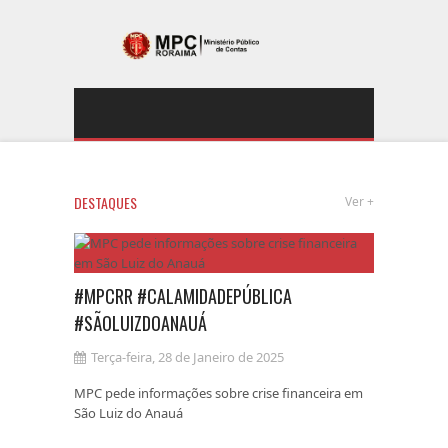
DESTAQUES
Ver +
#MPCRR #CALAMIDADEPÚBLICA
#SÃOLUIZDOANAUÁ
Terça-feira, 28 de Janeiro de 2025
MPC pede informações sobre crise financeira em
São Luiz do Anauá