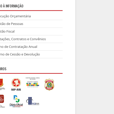
O À INFORMAÇÃO
ecução Orçamentária
tão de Pessoas
tão Fiscal
itações, Contratos e Convênios
no de Contratação Anual
mo de Cessão e Devolução
IROS