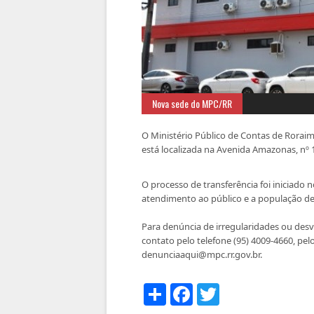
Nova sede do MPC/RR
O Ministério Público de Contas de Roraim
está localizada na Avenida Amazonas, nº 1
O processo de transferência foi iniciado 
atendimento ao público e a população de
Para denúncia de irregularidades ou des
contato pelo telefone (95) 4009-4660, pe
denunciaaqui@mpc.rr.gov.br.
COMPARTILHAR
FACEBOOK
TWITTER