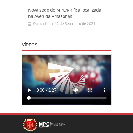
Nova sede do MPC/RR fica localizada
na Avenida Amazonas
Quinta-feira, 12 de Setembro de 2024
VÍDEOS