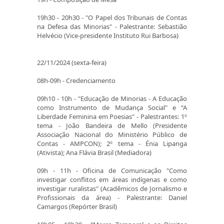
19h30 - 20h30 - "O Papel dos Tribunais de Contas
na Defesa das Minorias" - Palestrante: Sebastião
Helvécio (Vice-presidente Instituto Rui Barbosa)
22/11/2024 (sexta-feira)
08h-09h - Credenciamento
09h10 - 10h - "Educação de Minorias - A Educação
como Instrumento de Mudança Social" e “A
Liberdade Feminina em Poesias" - Palestrantes: 1º
tema - João Bandeira de Mello (Presidente
Associação Nacional do Ministério Público de
Contas - AMPCON); 2º tema - Énia Lipanga
(Ativista); Ana Flávia Brasil (Mediadora)
09h - 11h - Oficina de Comunicação "Como
investigar conflitos em áreas indígenas e como
investigar ruralistas" (Acadêmicos de Jornalismo e
Profissionais da área) - Palestrante: Daniel
Camargos (Repórter Brasil)