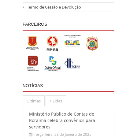
Termo de Cessão e Devolução
PARCEIROS
NOTÍCIAS
Últimas
+ Lidas
Ministério Público de Contas de
Roraima celebra convênios para
servidores
Terça-feira, 28 de Janeiro de 2025