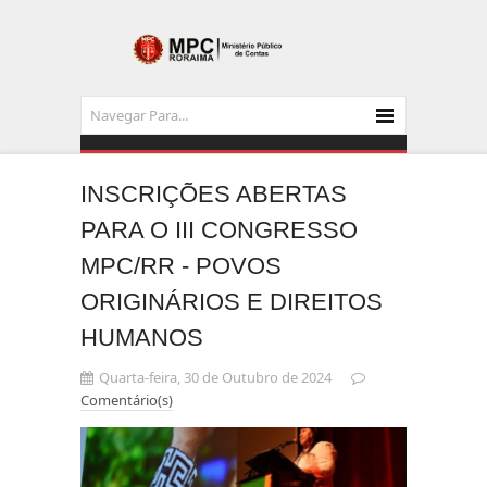
INSCRIÇÕES ABERTAS
PARA O III CONGRESSO
MPC/RR - POVOS
ORIGINÁRIOS E DIREITOS
HUMANOS
Quarta-feira, 30 de Outubro de 2024
Comentário(s)