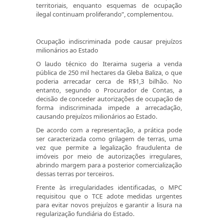
territoriais, enquanto esquemas de ocupação
ilegal continuam proliferando”, complementou.
Ocupação indiscriminada pode causar prejuízos
milionários ao Estado
O laudo técnico do Iteraima sugeria a venda
pública de 250 mil hectares da Gleba Baliza, o que
poderia arrecadar cerca de R$1,3 bilhão. No
entanto, segundo o Procurador de Contas, a
decisão de conceder autorizações de ocupação de
forma indiscriminada impede a arrecadação,
causando prejuízos milionários ao Estado.
De acordo com a representação, a prática pode
ser caracterizada como grilagem de terras, uma
vez que permite a legalização fraudulenta de
imóveis por meio de autorizações irregulares,
abrindo margem para a posterior comercialização
dessas terras por terceiros.
Frente às irregularidades identificadas, o MPC
requisitou que o TCE adote medidas urgentes
para evitar novos prejuízos e garantir a lisura na
regularização fundiária do Estado.