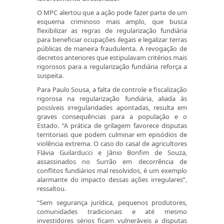
O MPC alertou que a ação pode fazer parte de um
esquema criminoso mais amplo, que busca
flexibilizar as regras de regularização fundiária
para beneficiar ocupações ilegais e legalizar terras
públicas de maneira fraudulenta. A revogação de
decretos anteriores que estipulavam critérios mais
rigorosos para a regularização fundiária reforça a
suspeita.
Para Paulo Sousa, a falta de controle e fiscalização
rigorosa na regularização fundiária, aliada às
possíveis irregularidades apontadas, resulta em
graves consequências para a população e o
Estado. “A prática de grilagem favorece disputas
territoriais que podem culminar em episódios de
violência extrema. O caso do casal de agricultores
Flávia Guilarducci e Jânio Bonfim de Souza,
assassinados no Surrão em decorrência de
conflitos fundiários mal resolvidos, é um exemplo
alarmante do impacto dessas ações irregulares”,
ressaltou.
“Sem segurança jurídica, pequenos produtores,
comunidades tradicionais e até mesmo
investidores sérios ficam vulneráveis a disputas