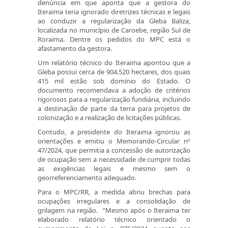
denúncia em que aponta que a gestora do
Iteraima teria ignorado diretrizes técnicas e legais
ao conduzir a regularização da Gleba Baliza,
localizada no município de Caroebe, região Sul de
Roraima. Dentre os pedidos do MPC está o
afastamento da gestora.
Um relatório técnico do Iteraima apontou que a
Gleba possui cerca de 904.520 hectares, dos quais
415 mil estão sob domínio do Estado. O
documento recomendava a adoção de critérios
rigorosos para a regularização fundiária, incluindo
a destinação de parte da terra para projetos de
colonização e a realização de licitações públicas.
Contudo, a presidente do Iteraima ignorou as
orientações e emitiu o Memorando-Circular nº
47/2024, que permitia a concessão de autorização
de ocupação sem a necessidade de cumprir todas
as exigências legais e mesmo sem o
georreferenciamento adequado.
Para o MPC/RR, a medida abriu brechas para
ocupações irregulares e a consolidação de
grilagem na região. “Mesmo após o Iteraima ter
elaborado relatório técnico orientado o