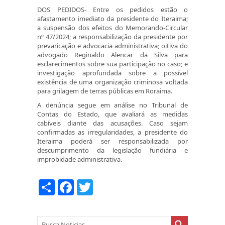
DOS PEDIDOS
- Entre os pedidos estão o
afastamento imediato da presidente do Iteraima;
a suspensão dos efeitos do Memorando-Circular
nº 47/2024; a responsabilização da presidente por
prevaricação e advocacia administrativa; oitiva do
advogado Reginaldo Alencar da Silva para
esclarecimentos sobre sua participação no caso; e
investigação aprofundada sobre a possível
existência de uma organização criminosa voltada
para grilagem de terras públicas em Roraima.
A denúncia segue em análise no Tribunal de
Contas do Estado, que avaliará as medidas
cabíveis diante das acusações. Caso sejam
confirmadas as irregularidades, a presidente do
Iteraima poderá ser responsabilizada por
descumprimento da legislação fundiária e
improbidade administrativa.
COMPARTILHAR
FACEBOOK
TWITTER